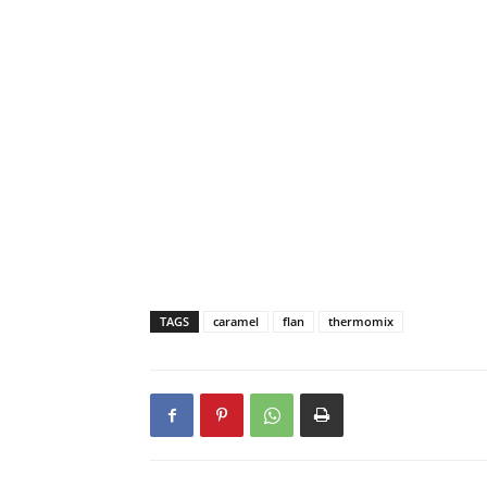
TAGS
caramel
flan
thermomix