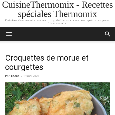
CuisineThermomix - Recettes
spéciales Thermomix
Cuisine thermomix est un blog dédié aux recettes spéciales pour
Thermomix
Croquettes de morue et
courgettes
Par
Cécile
-
19 mai 2020