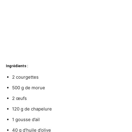
Ingrédients :
2 courgettes
500 g de morue
2 œufs
120 g de chapelure
1 gousse d’ail
40 g d’huile d’olive