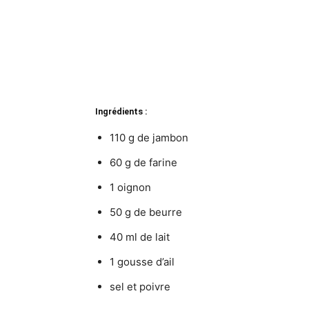
Ingrédients :
110 g de jambon
60 g de farine
1 oignon
50 g de beurre
40 ml de lait
1 gousse d’ail
sel et poivre