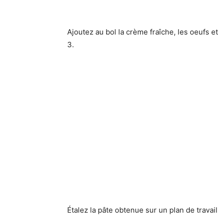
Ajoutez au bol la crème fraîche, les oeufs e
3.
Étalez la pâte obtenue sur un plan de travai