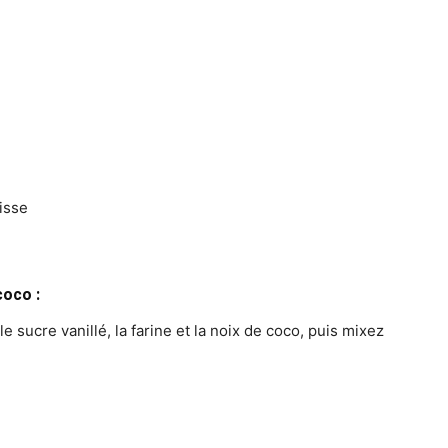
isse
coco :
 sucre vanillé, la farine et la noix de coco, puis mixez