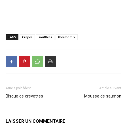
TAGS
Crêpes
soufflées
thermomix
Article précédent
Article suivant
Bisque de crevettes
Mousse de saumon
LAISSER UN COMMENTAIRE