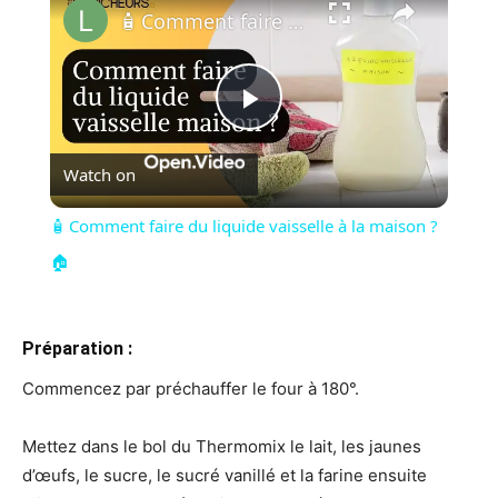
🧴 Comment faire du liquide vaisselle à la maison ?🏠
Play
Watch on
Video
🧴 Comment faire du liquide vaisselle à la maison ?
🏠
Préparation :
Commencez par préchauffer le four à 180°.
Mettez dans le bol du Thermomix le lait, les jaunes
d’œufs, le sucre, le sucré vanillé et la farine ensuite