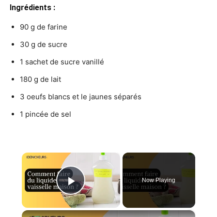
Ingrédients :
90 g de farine
30 g de sucre
1 sachet de sucre vanillé
180 g de lait
3 oeufs blancs et le jaunes séparés
1 pincée de sel
×
Now Playing
Play Video
×