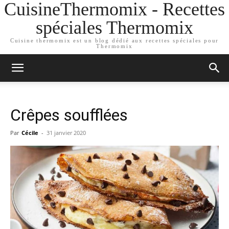
CuisineThermomix - Recettes
spéciales Thermomix
Cuisine thermomix est un blog dédié aux recettes spéciales pour
Thermomix
Crêpes soufflées
Par
Cécile
-
31 janvier 2020