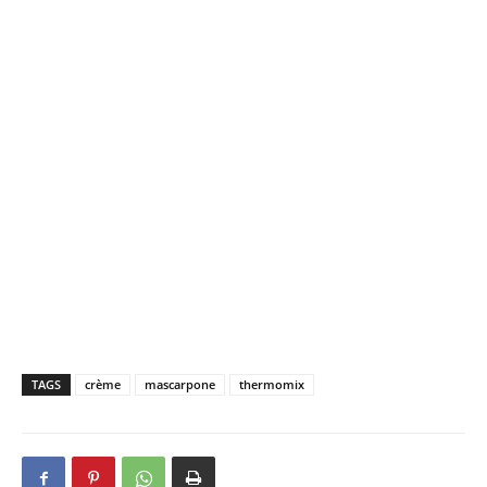
TAGS
crème
mascarpone
thermomix