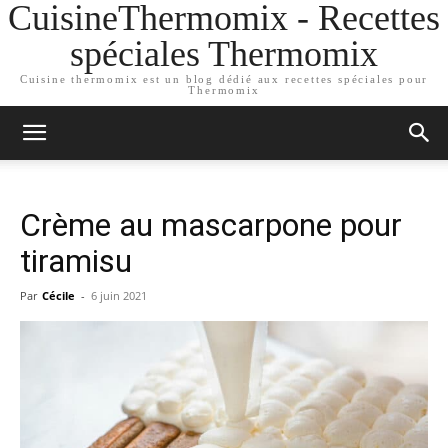
CuisineThermomix - Recettes
spéciales Thermomix
Cuisine thermomix est un blog dédié aux recettes spéciales pour
Thermomix
Crème au mascarpone pour
tiramisu
Par
Cécile
-
6 juin 2021