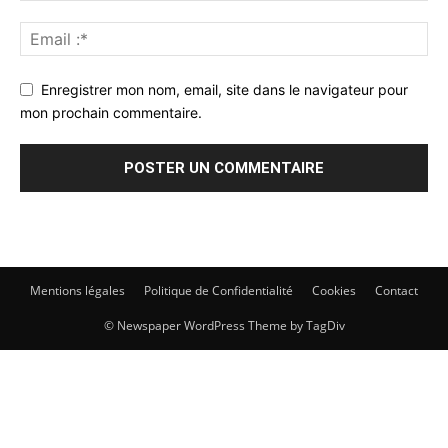
Enregistrer mon nom, email, site dans le navigateur pour
mon prochain commentaire.
Mentions légales
Politique de Confidentialité
Cookies
Contact
© Newspaper WordPress Theme by TagDiv