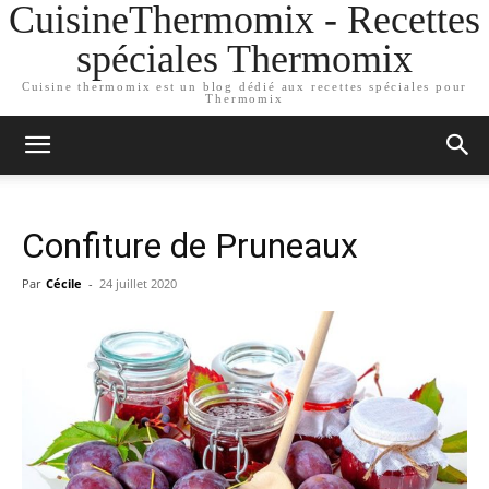
CuisineThermomix - Recettes
spéciales Thermomix
Cuisine thermomix est un blog dédié aux recettes spéciales pour
Thermomix
Confiture de Pruneaux
Par
Cécile
-
24 juillet 2020