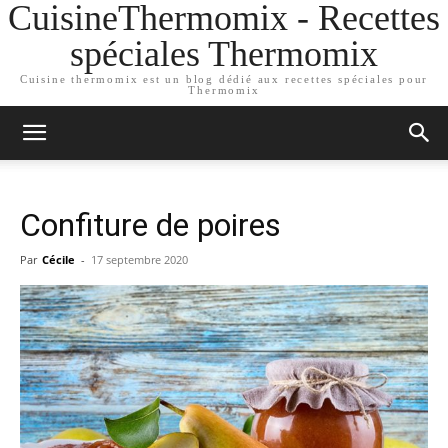
CuisineThermomix - Recettes
spéciales Thermomix
Cuisine thermomix est un blog dédié aux recettes spéciales pour
Thermomix
Confiture de poires
Par
Cécile
-
17 septembre 2020