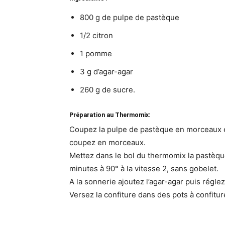
800 g de pulpe de pastèque
1/2 citron
1 pomme
3 g d’agar-agar
260 g de sucre.
Préparation au Thermomix:
Coupez la pulpe de pastèque en morceaux et
coupez en morceaux.
Mettez dans le bol du thermomix la pastèque
minutes à 90° à la vitesse 2, sans gobelet.
A la sonnerie ajoutez l’agar-agar puis réglez
Versez la confiture dans des pots à confiture