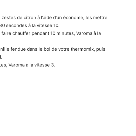
estes de citron à l’aide d’un économe, les mettre
30 secondes à la vitesse 10.
is faire chauffer pendant 10 minutes, Varoma à la
anille fendue dans le bol de votre thermomix, puis
1.
es, Varoma à la vitesse 3.