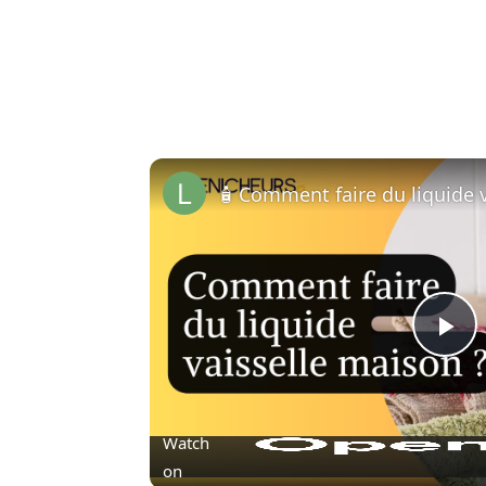
Pl
Vi
Watch
on