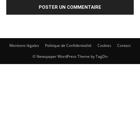
Mentions légales
Politique de Confidentialité
Cookies
Contact
© Newspaper WordPress Theme by TagDiv