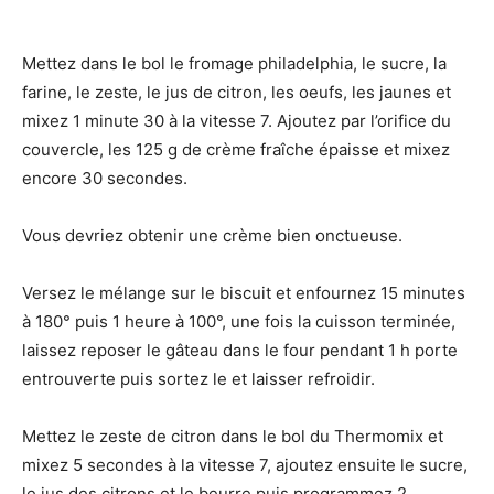
Mettez dans le bol le fromage philadelphia, le sucre, la
farine, le zeste, le jus de citron, les oeufs, les jaunes et
mixez 1 minute 30 à la vitesse 7. Ajoutez par l’orifice du
couvercle, les 125 g de crème fraîche épaisse et mixez
encore 30 secondes.
Vous devriez obtenir une crème bien onctueuse.
Versez le mélange sur le biscuit et enfournez 15 minutes
à 180° puis 1 heure à 100°, une fois la cuisson terminée,
laissez reposer le gâteau dans le four pendant 1 h porte
entrouverte puis sortez le et laisser refroidir.
Mettez le zeste de citron dans le bol du Thermomix et
mixez 5 secondes à la vitesse 7, ajoutez ensuite le sucre,
le jus des citrons et le beurre puis programmez 2