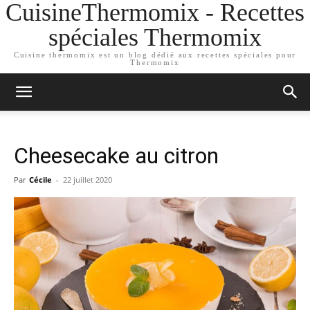
CuisineThermomix - Recettes
spéciales Thermomix
Cuisine thermomix est un blog dédié aux recettes spéciales pour
Thermomix
Cheesecake au citron
Par
Cécile
-
22 juillet 2020