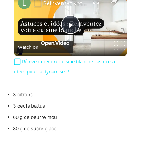
⬜️ Réinventez votre cuisine blanche : astuces et idées pour la dynamiser !
Play
Watch on
Video
⬜️ Réinventez votre cuisine blanche : astuces et
idées pour la dynamiser !
3 citrons
3 oeufs battus
60 g de beurre mou
80 g de sucre glace