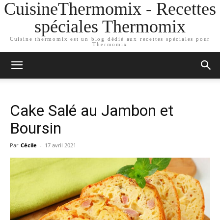
CuisineThermomix - Recettes
spéciales Thermomix
Cuisine thermomix est un blog dédié aux recettes spéciales pour
Thermomix
Cake Salé au Jambon et
Boursin
Par
Cécile
-
17 avril 2021