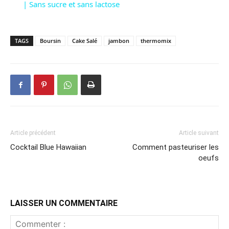
| Sans sucre et sans lactose
TAGS
Boursin
Cake Salé
jambon
thermomix
Article précédent
Article suivant
Cocktail Blue Hawaiian
Comment pasteuriser les
oeufs
LAISSER UN COMMENTAIRE