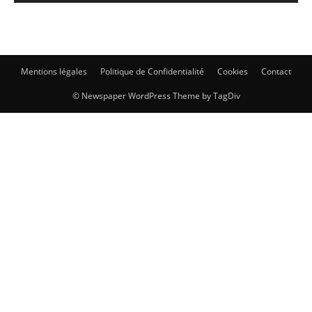
Mentions légales
Politique de Confidentialité
Cookies
Contact
© Newspaper WordPress Theme by TagDiv