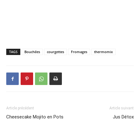
TAGS
Bouchées
courgettes
Fromages
thermomix
Article précédent
Article suivant
Cheesecake Mojito en Pots
Jus Détox