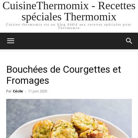
CuisineThermomix - Recettes
spéciales Thermomix
Cuisine thermomix est un blog dédié aux recettes spéciales pour
Thermomix
Bouchées de Courgettes et
Fromages
Par
Cécile
-
11 juin 2020