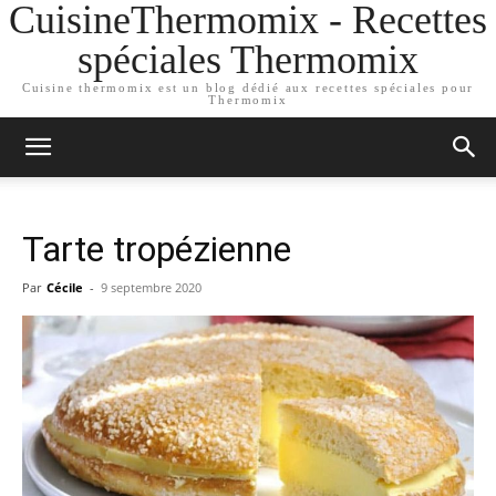
CuisineThermomix - Recettes
spéciales Thermomix
Cuisine thermomix est un blog dédié aux recettes spéciales pour
Thermomix
Tarte tropézienne
Par
Cécile
-
9 septembre 2020