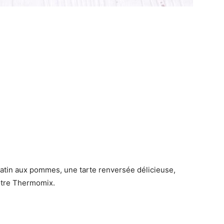
 tatin aux pommes, une tarte renversée délicieuse,
votre Thermomix.