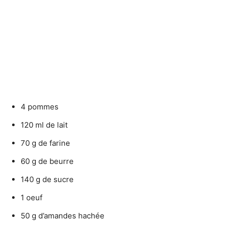
4 pommes
120 ml de lait
70 g de farine
60 g de beurre
140 g de sucre
1 oeuf
50 g d’amandes hachée