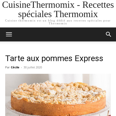
CuisineThermomix - Recettes
spéciales Thermomix
Cuisine thermomix est un blog dédié aux recettes spéciales pour
Thermomix
Tarte aux pommes Express
Par
Cécile
-
30 juillet 2020