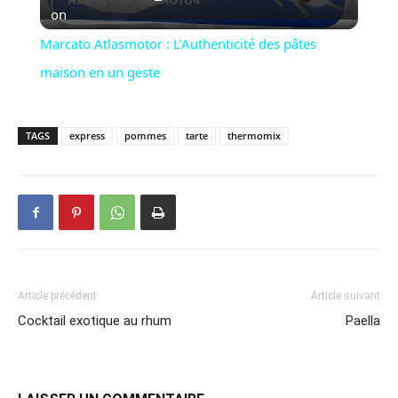
Video
on
Marcato Atlasmotor : L’Authenticité des pâtes
maison en un geste
TAGS
express
pommes
tarte
thermomix
Article précédent
Article suivant
Cocktail exotique au rhum
Paella