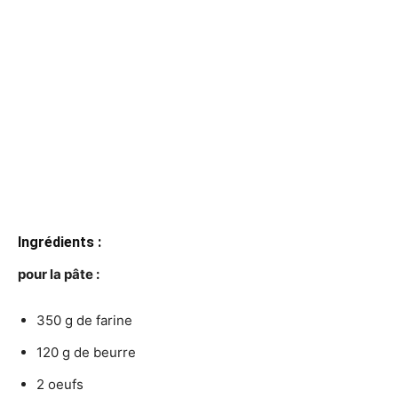
Ingrédients :
pour la pâte :
350 g de farine
120 g de beurre
2 oeufs