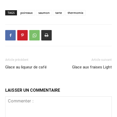
TAGS
poireaux
saumon
tarte
thermomix
Article précédent
Article suivant
Glace au liqueur de café
Glace aux fraises Light
LAISSER UN COMMENTAIRE