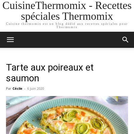
CuisineThermomix - Recettes
spéciales Thermomix
Cuisine thermomix est un blog dédié aux recettes spéciales pour
Thermomix
Tarte aux poireaux et
saumon
Par
Cécile
-
6 juin 2020