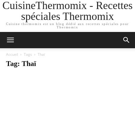
CuisineThermomix - Recettes
spéciales Thermomix
Cuisine thermomix est un blog dédié aux recettes spéciales pour
Thermomix
Accueil
Tags
Thaï
Tag: Thaï