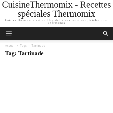
CuisineThermomix - Recettes
spéciales Thermomix
Cuisine thermomix est un blog dédié aux recettes spéciales pour
Thermomix
Accueil
Tags
Tartinade
Tag: Tartinade