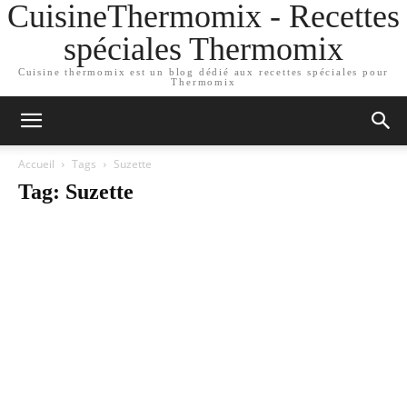
CuisineThermomix - Recettes
spéciales Thermomix
Cuisine thermomix est un blog dédié aux recettes spéciales pour
Thermomix
Accueil
Tags
Suzette
Tag: Suzette