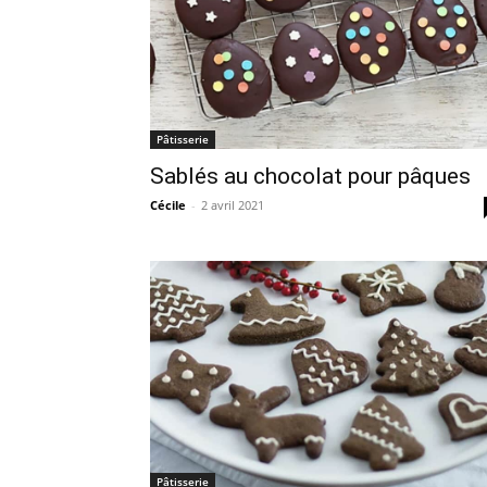
Pâtisserie
Sablés au chocolat pour pâques
Cécile
-
2 avril 2021
Pâtisserie