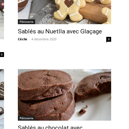
Pâtisserie
Sablés au Nuetlla avec Glaçage
Cécile
-
4 décembre 2020
0
0
Pâtisserie
Sablés au chocolat avec