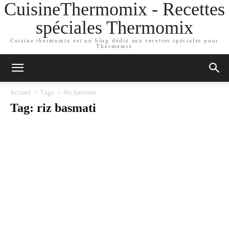
CuisineThermomix - Recettes
spéciales Thermomix
Cuisine thermomix est un blog dédié aux recettes spéciales pour
Thermomix
Accueil
Tags
Riz basmati
Tag: riz basmati