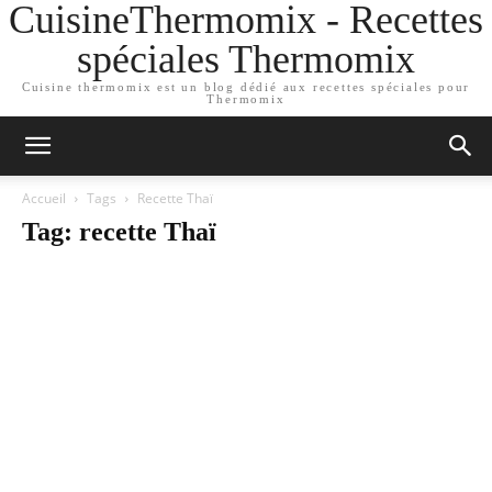
CuisineThermomix - Recettes
spéciales Thermomix
Cuisine thermomix est un blog dédié aux recettes spéciales pour
Thermomix
Accueil
Tags
Recette Thaï
Tag: recette Thaï