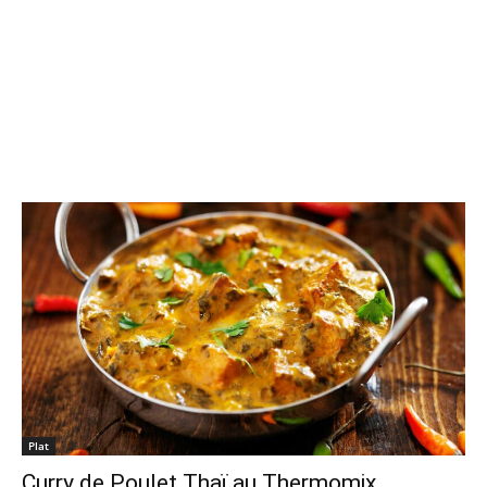
Plat
Curry de Poulet Thaï au Thermomix