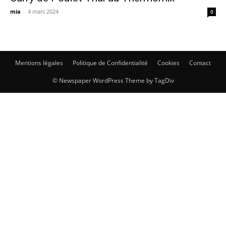
mia
-
4 mars 2024
0
Mentions légales
Politique de Confidentialité
Cookies
Contact
© Newspaper WordPress Theme by TagDiv