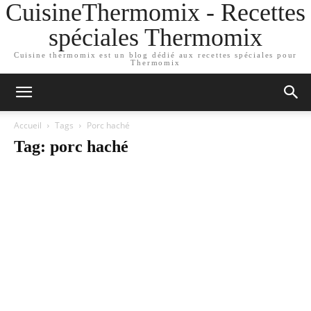
CuisineThermomix - Recettes
spéciales Thermomix
Cuisine thermomix est un blog dédié aux recettes spéciales pour
Thermomix
Accueil
Tags
Porc haché
Tag: porc haché