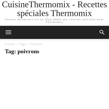
CuisineThermomix - Recettes
spéciales Thermomix
Cuisine thermomix est un blog dédié aux recettes spéciales pour
Thermomix
Accueil
Tags
Poivrons
Tag: poivrons