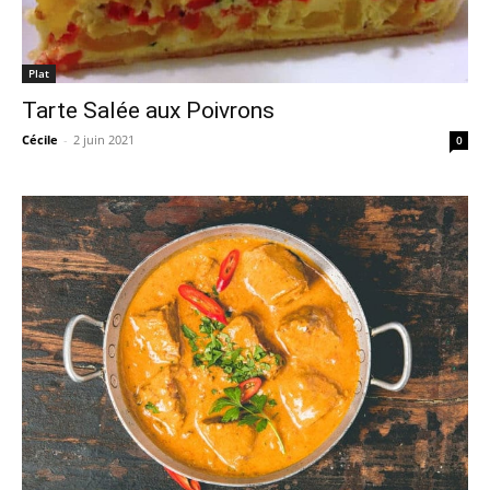
Plat
Tarte Salée aux Poivrons
Cécile
-
2 juin 2021
0