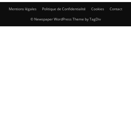
Mentions légales
Politique de Confidentialité
Cookies
Contact
© Newspaper WordPress Theme by TagDiv