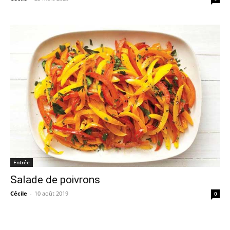
Entrée
Salade de poivrons
Cécile
-
10 août 2019
0