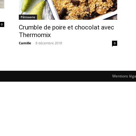
Pâtisserie
0
Crumble de poire et chocolat avec
Thermomix
Camille
-
8 décembre 2018
0
Mentions léga