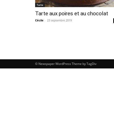
Tarte
Tarte aux poires et au chocolat
Cécile
-
23 septembre 2019
© Newspaper WordPress Theme by TagDiv