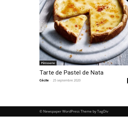
Pâtisserie
Tarte de Pastel de Nata
Cécile
-
25 septembre 2020
© Newspaper WordPress Theme by TagDiv