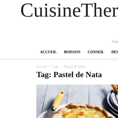
CuisineTher
Cui
ACCUEIL
BOISSON
CONSEIL
DE
Accueil
Tags
Pastel de Nata
Tag: Pastel de Nata