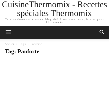
CuisineThermomix - Recettes
spéciales Thermomix
Cuisine thermomix est un blog dédié aux recettes spéciales pour
Thermomix
Accueil
Tags
Panforte
Tag: Panforte