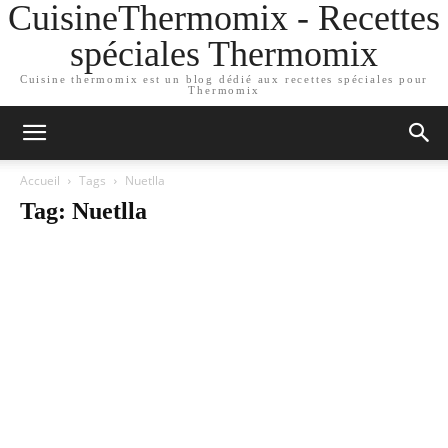
CuisineThermomix - Recettes
spéciales Thermomix
Cuisine thermomix est un blog dédié aux recettes spéciales pour
Thermomix
Accueil
Tags
Nuetlla
Tag: Nuetlla