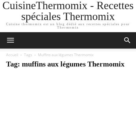
CuisineThermomix - Recettes
spéciales Thermomix
Cuisine thermomix est un blog dédié aux recettes spéciales pour
Thermomix
Accueil
Tags
Muffins aux légumes Thermomix
Tag: muffins aux légumes Thermomix