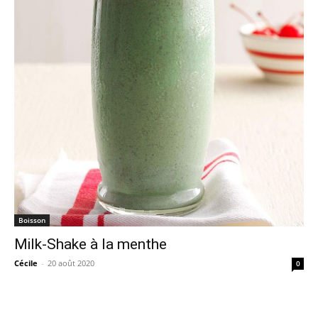
Boisson
Milk-Shake à la menthe
Cécile
-
20 août 2020
0