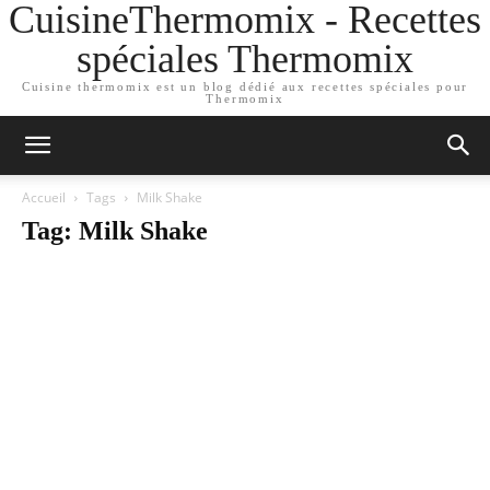
CuisineThermomix - Recettes
spéciales Thermomix
Cuisine thermomix est un blog dédié aux recettes spéciales pour
Thermomix
Accueil
Tags
Milk Shake
Tag: Milk Shake