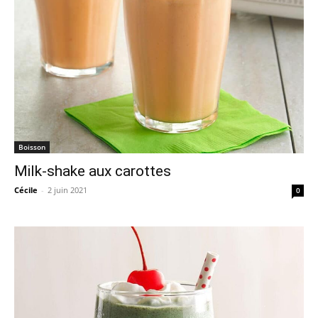
Boisson
Milk-shake aux carottes
Cécile
-
2 juin 2021
0