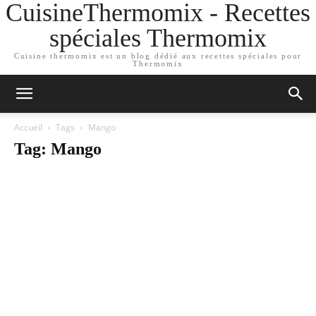
CuisineThermomix - Recettes
spéciales Thermomix
Cuisine thermomix est un blog dédié aux recettes spéciales pour
Thermomix
Accueil
Tags
Mango
Tag: Mango