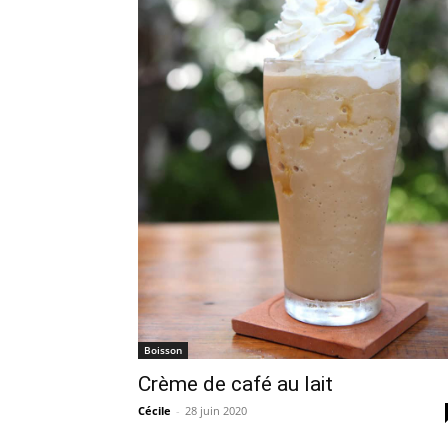
Boisson
Crème de café au lait
Cécile
-
28 juin 2020