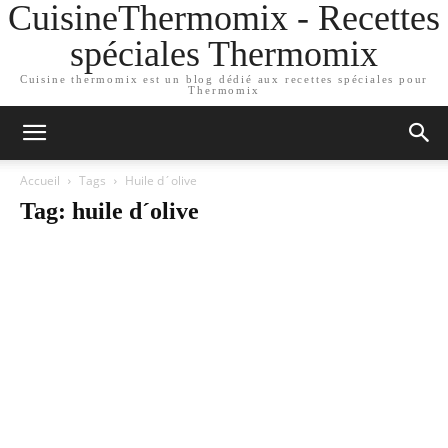
CuisineThermomix - Recettes
spéciales Thermomix
Cuisine thermomix est un blog dédié aux recettes spéciales pour
Thermomix
Accueil
Tags
Huile d´olive
Tag: huile d´olive