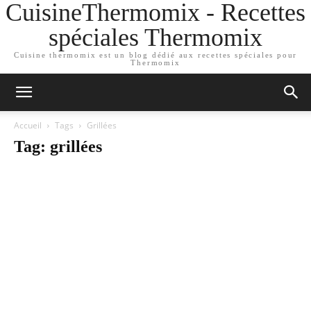
CuisineThermomix - Recettes
spéciales Thermomix
Cuisine thermomix est un blog dédié aux recettes spéciales pour
Thermomix
Accueil
Tags
Grillées
Tag: grillées