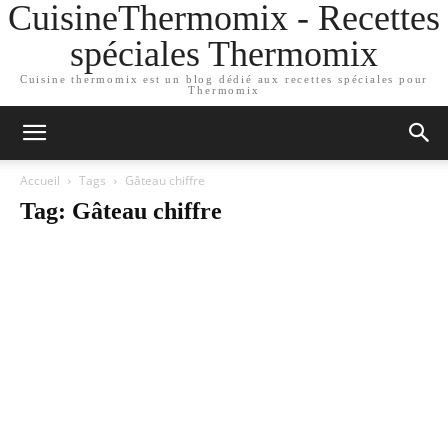
CuisineThermomix - Recettes
spéciales Thermomix
Cuisine thermomix est un blog dédié aux recettes spéciales pour
Thermomix
Accueil
Tags
Gâteau chiffre
Tag: Gâteau chiffre