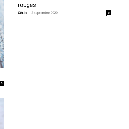
rouges
Cécile
-
2 septembre 2020
0
0