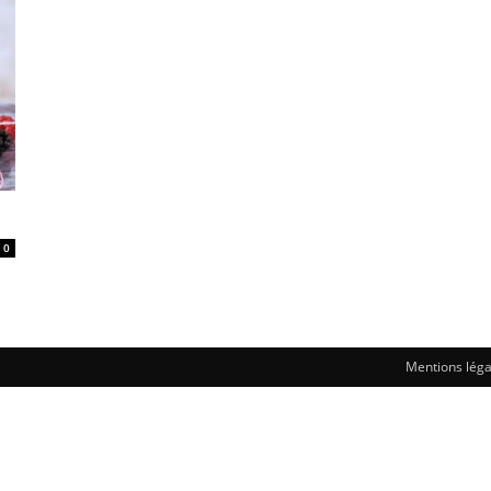
0
Mentions léga