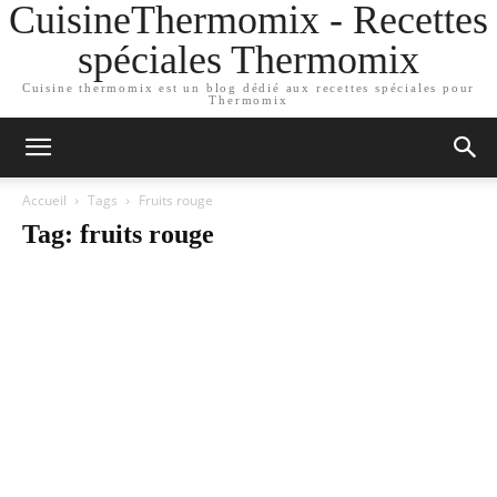
CuisineThermomix - Recettes
spéciales Thermomix
Cuisine thermomix est un blog dédié aux recettes spéciales pour
Thermomix
Accueil
Tags
Fruits rouge
Tag: fruits rouge