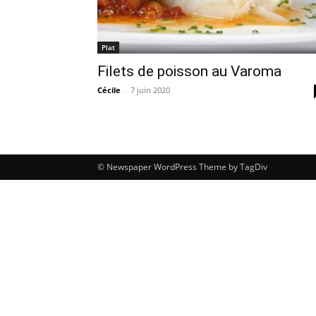
Plat
Filets de poisson au Varoma
Cécile
-
7 juin 2020
© Newspaper WordPress Theme by TagDiv