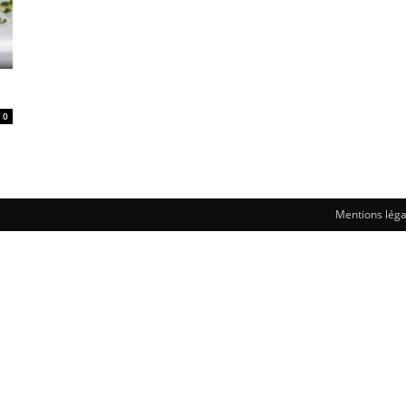
0
Mentions léga