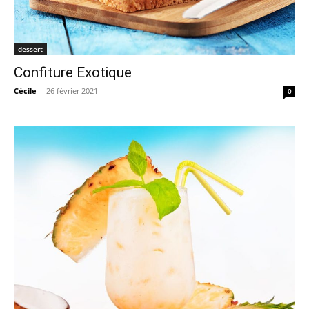
dessert
Confiture Exotique
Cécile
-
26 février 2021
0