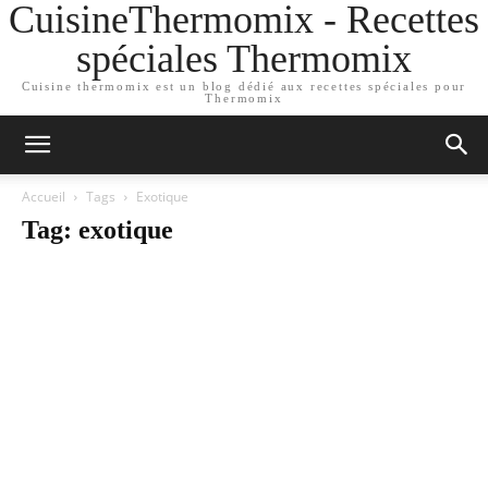
CuisineThermomix - Recettes
spéciales Thermomix
Cuisine thermomix est un blog dédié aux recettes spéciales pour
Thermomix
Accueil
Tags
Exotique
Tag: exotique