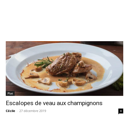
Plat
Escalopes de veau aux champignons
Cécile
-
27 décembre 2019
0