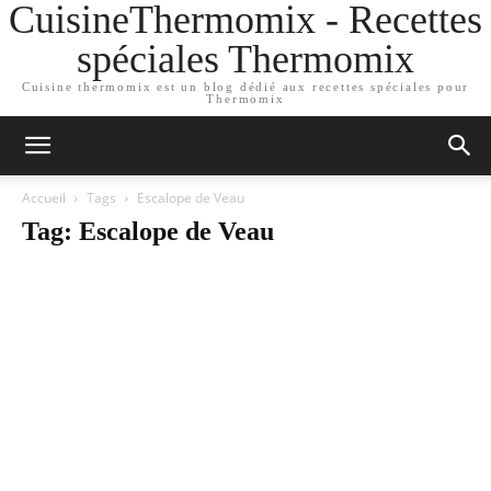
CuisineThermomix - Recettes
spéciales Thermomix
Cuisine thermomix est un blog dédié aux recettes spéciales pour
Thermomix
Accueil
Tags
Escalope de Veau
Tag: Escalope de Veau