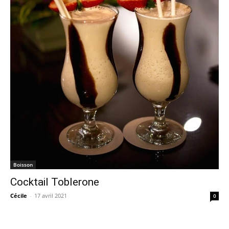
Boisson
Cocktail Toblerone
Cécile
-
17 avril 2021
0