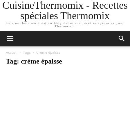
CuisineThermomix - Recettes
spéciales Thermomix
Cuisine thermomix est un blog dédié aux recettes spéciales pour
Thermomix
Accueil
Tags
Crème épaisse
Tag: crème épaisse