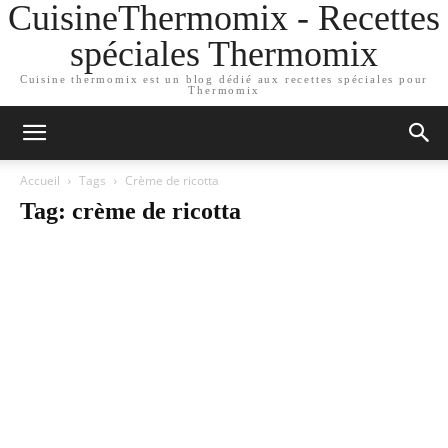
CuisineThermomix - Recettes
spéciales Thermomix
Cuisine thermomix est un blog dédié aux recettes spéciales pour
Thermomix
Accueil
Tags
Crème de ricotta
Tag: crème de ricotta