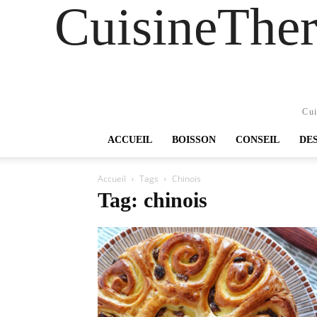
CuisineTher
Cui
ACCUEIL
BOISSON
CONSEIL
DE
Accueil
Tags
Chinois
Tag: chinois