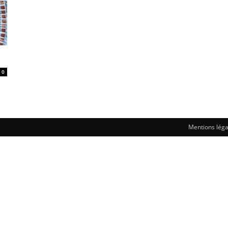
0
Mentions léga