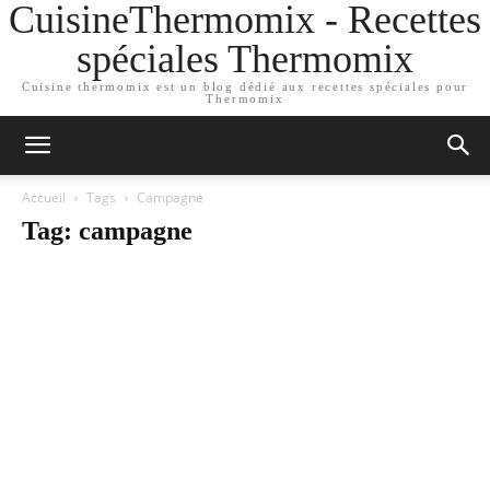
CuisineThermomix - Recettes
spéciales Thermomix
Cuisine thermomix est un blog dédié aux recettes spéciales pour
Thermomix
Accueil
Tags
Campagne
Tag: campagne