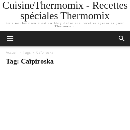
CuisineThermomix - Recettes
spéciales Thermomix
Cuisine thermomix est un blog dédié aux recettes spéciales pour
Thermomix
Accueil
Tags
Caïpiroska
Tag: Caïpiroska