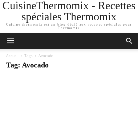
CuisineThermomix - Recettes
spéciales Thermomix
Cuisine thermomix est un blog dédié aux recettes spéciales pour
Thermomix
Accueil
Tags
Avocado
Tag: Avocado