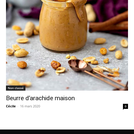
Non classé
Beurre d’arachide maison
Cécile
-
16 mars 2020
0