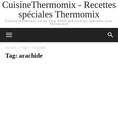
CuisineThermomix - Recettes
spéciales Thermomix
Cuisine thermomix est un blog dédié aux recettes spéciales pour
Thermomix
Accueil
Tags
Arachide
Tag: arachide