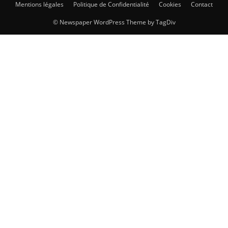
Mentions légales
Politique de Confidentialité
Cookies
Contact
© Newspaper WordPress Theme by TagDiv