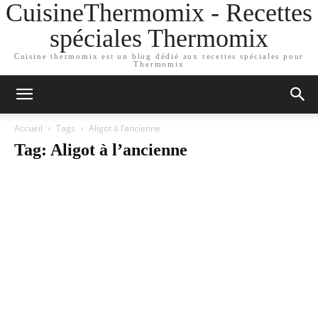
CuisineThermomix - Recettes
spéciales Thermomix
Cuisine thermomix est un blog dédié aux recettes spéciales pour
Thermomix
Accueil
Tags
Aligot à l’ancienne
Tag: Aligot à l’ancienne