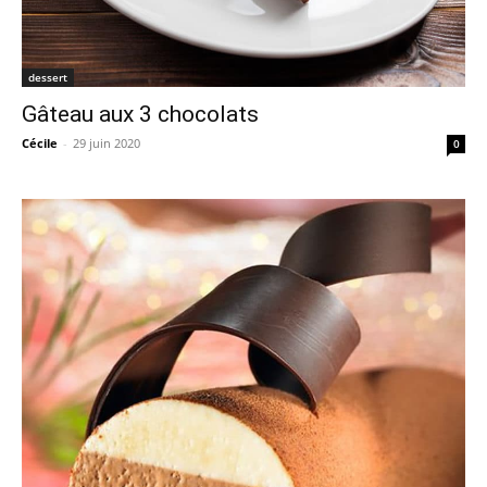
dessert
Gâteau aux 3 chocolats
Cécile
-
29 juin 2020
0