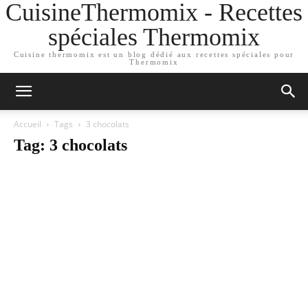
CuisineThermomix - Recettes
spéciales Thermomix
Cuisine thermomix est un blog dédié aux recettes spéciales pour
Thermomix
Accueil
Tags
3 chocolats
Tag: 3 chocolats